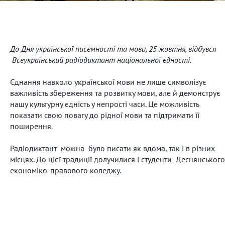
До Дня української писемності та мови, 25 жовтня, відбувся
Всеукраїнський радіодиктант національної єдності.
Єднання навколо української мови не лише символізує
важливість збереження та розвитку мови, але й демонструє
нашу культурну єдність у непрості часи. Це можливість
показати свою повагу до рідної мови та підтримати її
поширення.
Радіодиктант можна було писати як вдома, так і в різних
місцях. До цієї традиції долучилися і студенти Деснянського
економіко-правового коледжу.