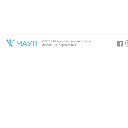
©2023 Міжрегіональна Академія
Управління персоналом