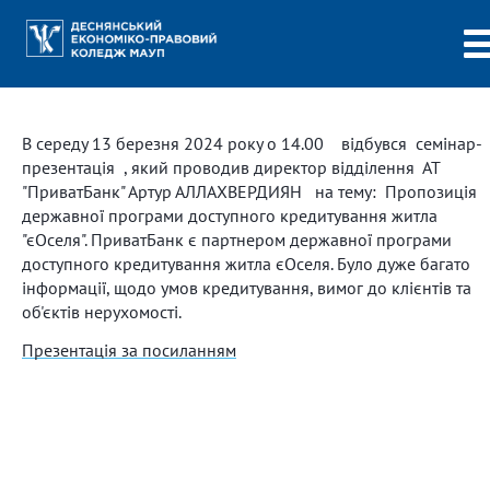
В середу 13 березня 2024 року о 14.00 відбувся семінар-
презентація , який проводив директор відділення АТ
"ПриватБанк" Артур АЛЛАХВЕРДИЯН на тему: Пропозиція
державної програми доступного кредитування житла
"єОселя". ПриватБанк є партнером державної програми
доступного кредитування житла єОселя. Було дуже багато
інформації, щодо умов кредитування, вимог до клієнтів та
об'єктів нерухомості.
Презентація за посиланням